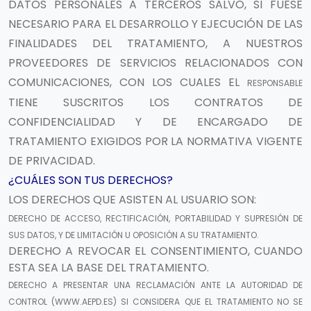
DATOS PERSONALES A TERCEROS SALVO, SI FUESE
NECESARIO PARA EL DESARROLLO Y EJECUCIÓN DE LAS
FINALIDADES DEL TRATAMIENTO, A NUESTROS
PROVEEDORES DE SERVICIOS RELACIONADOS CON
COMUNICACIONES, CON LOS CUALES EL
RESPONSABLE
TIENE SUSCRITOS LOS CONTRATOS DE
CONFIDENCIALIDAD Y DE ENCARGADO DE
TRATAMIENTO EXIGIDOS POR LA NORMATIVA VIGENTE
DE PRIVACIDAD.
¿CUÁLES SON TUS DERECHOS?
LOS DERECHOS QUE ASISTEN AL USUARIO SON:
DERECHO DE ACCESO, RECTIFICACIÓN, PORTABILIDAD Y SUPRESIÓN DE
SUS DATOS, Y DE LIMITACIÓN U OPOSICIÓN A SU TRATAMIENTO.
DERECHO A REVOCAR EL CONSENTIMIENTO, CUANDO
ESTA SEA LA BASE DEL TRATAMIENTO.
DERECHO A PRESENTAR UNA RECLAMACIÓN ANTE LA AUTORIDAD DE
CONTROL (WWW.AEPD.ES) SI CONSIDERA QUE EL TRATAMIENTO NO SE