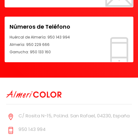
Números de Teléfono
Huércal de Almería:
950 143 994
Almería:
950 229 666
Garrucha:
950 133 160
C/ Rosita N-15, Pol.Ind. San Rafael, 04230, España
950 143 994