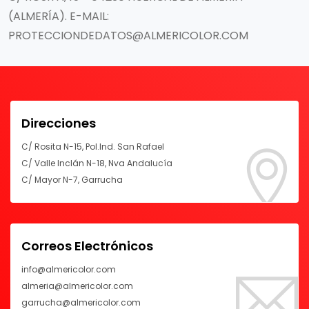
(ALMERÍA). E-MAIL:
PROTECCIONDEDATOS@ALMERICOLOR.COM
Direcciones
C/ Rosita N-15, Pol.Ind. San Rafael
C/ Valle Inclán N-18, Nva Andalucía
C/ Mayor N-7, Garrucha
Correos Electrónicos
info@almericolor.com
almeria@almericolor.com
garrucha@almericolor.com